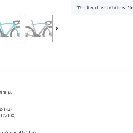
x
This item has variations. Pl
ramms.
2x142)
(12x100)
en Kompletträder
)