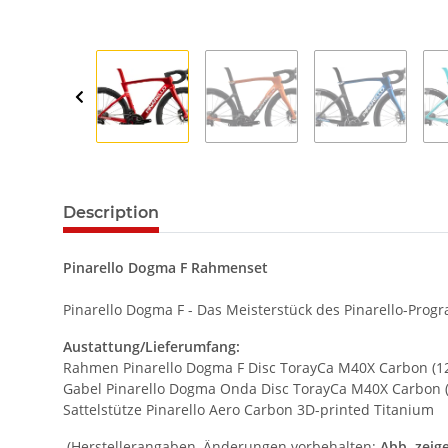
Description
Pinarello Dogma F Rahmenset
Pinarello Dogma F - Das Meisterstück des Pinarello-Prog
Austattung/Lieferumfang:
Rahmen Pinarello Dogma F Disc TorayCa M40X Carbon (1
Gabel Pinarello Dogma Onda Disc TorayCa M40X Carbon 
Sattelstütze Pinarello Aero Carbon 3D-printed Titanium
(Herstellerangaben, Änderungen vorbehalten;
Abb. zeig