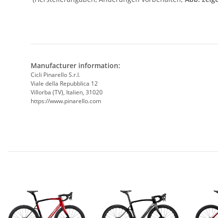
Manufacturer information:
Cicli Pinarello S.r.l.
Viale della Repubblica 12
Villorba (TV), Italien, 31020
https://www.pinarello.com