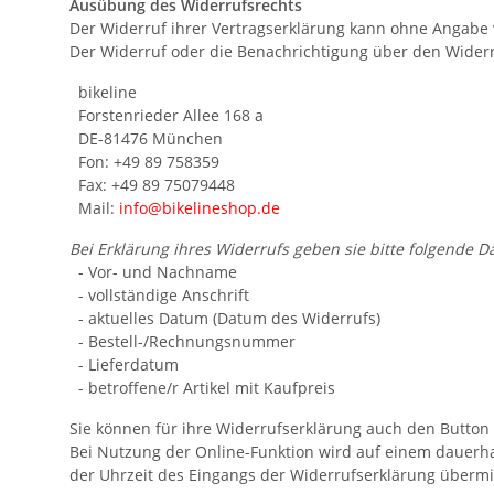
Ausübung des Widerrufsrechts
Der Widerruf ihrer Vertragserklärung kann ohne Angabe vo
Der Widerruf oder die Benachrichtigung über den Widerru
bikeline
Forstenrieder Allee 168 a
DE-81476 München
Fon: +49 89 758359
Fax: +49 89 75079448
Mail:
info@bikelineshop.de
Bei Erklärung ihres Widerrufs geben sie bitte folgende D
- Vor- und Nachname
- vollständige Anschrift
- aktuelles Datum (Datum des Widerrufs)
- Bestell-/Rechnungsnummer
- Lieferdatum
- betroffene/r Artikel mit Kaufpreis
Sie können für ihre Widerrufserklärung auch den Button 
Bei Nutzung der Online-Funktion wird auf einem dauerha
der Uhrzeit des Eingangs der Widerrufserklärung übermit