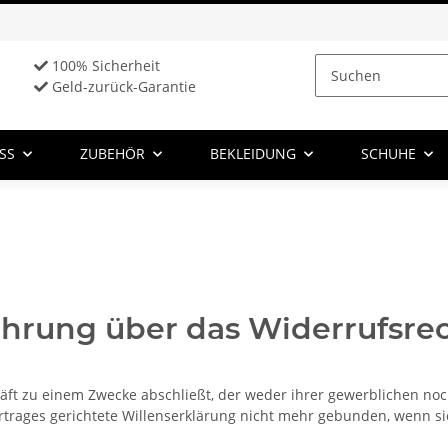
100% Sicherheit
Geld-zurück-Garantie
SS
ZUBEHÖR
BEKLEIDUNG
SCHUHE
hrung über das Widerrufsrec
häft zu einem Zwecke abschließt, der weder ihrer gewerblichen noc
trages gerichtete Willenserklärung nicht mehr gebunden, wenn sie