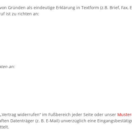
n Gründen als eindeutige Erklärung in Textform (z.B. Brief, Fax, E
f ist zu richten an:
aten an:
„Vertrag widerrufen“ im Fußbereich jeder Seite oder unser
Muster
ften Datenträger (z. B. E-Mail) unverzüglich eine Eingangsbestät
telt.