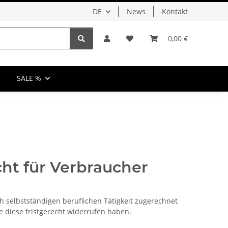
DE
News
Kontakt
0,00 €
SALE %
ht für Verbraucher
h selbstständigen beruflichen Tätigkeit zugerechnet
 diese fristgerecht widerrufen haben.