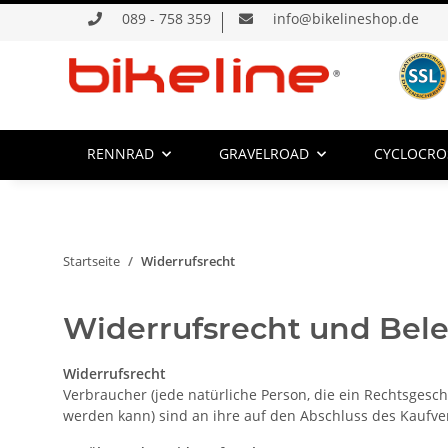
089 - 758 359
info@bikelineshop.de
RENNRAD
GRAVELROAD
CYCLOCRO
Startseite
Widerrufsrecht
Widerrufsrecht und Bele
Widerrufsrecht
Verbraucher (jede natürliche Person, die ein Rechtsgesc
werden kann) sind an ihre auf den Abschluss des Kaufver