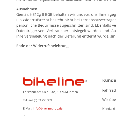
Ausnahmen
Gemäß § 312g II BGB behalten wir uns vor, uns Ihnen ge
Ein Widerrufsrecht besteht nicht bei Fernabsatzverträge
persönliche Bedürfnisse zugeschnitten sind. Ebenfalls v
Datenträger vom Verbraucher entsiegelt worden sind. Au
ihre Versiegelung nach der Lieferung entfernt wurde, si
Ende der Widerrufsbelehrung
Kunde
Fahrrad
Forstenrieder Allee 168a, 81476 München
Wir übe
Tel: +49 (0) 89 758 359
Kontakt
E-Mail:
info@bikelineshop.de