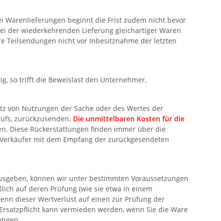
Bei Warenlieferungen beginnt die Frist zudem nicht bevor
bei der wiederkehrenden Lieferung gleichartiger Waren
ere Teilsendungen nicht vor Inbesitznahme der letzten
tig, so trifft die Beweislast den Unternehmer.
atz von Nutzungen der Sache oder des Wertes der
rufs, zurückzusenden.
Die unmittelbaren Kosten für die
en. Diese Rückerstattungen finden immer über die
en Verkäufer mit dem Empfang der zurückgesendeten
rausgeben, können wir unter bestimmten Voraussetzungen
lich auf deren Prüfung (wie sie etwa in einem
nn dieser Wertverlust auf einen zur Prüfung der
Ersatzpflicht kann vermieden werden, wenn Sie die Ware
tigen.