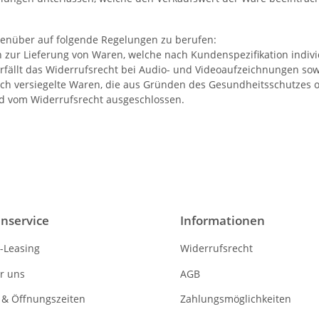
genüber auf folgende Regelungen zu berufen:
n zur Lieferung von Waren, welche nach Kundenspezifikation indivi
erfällt das Widerrufsrecht bei Audio- und Videoaufzeichnungen sow
ch versiegelte Waren, die aus Gründen des Gesundheitsschutzes o
nd vom Widerrufsrecht ausgeschlossen.
nservice
Informationen
-Leasing
Widerrufsrecht
r uns
AGB
 & Öffnungszeiten
Zahlungsmöglichkeiten