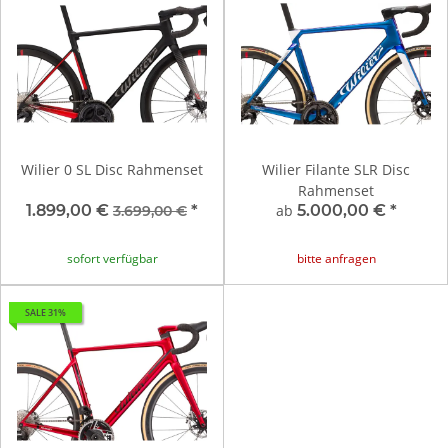
Wilier 0 SL Disc Rahmenset
Wilier Filante SLR Disc
Rahmenset
1.899,00 €
*
ab
5.000,00 €
*
3.699,00 €
sofort verfügbar
bitte anfragen
SALE 31%