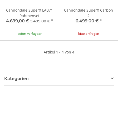
Cannondale SuperX LAB71
Cannondale SuperX Carbon
Rahmenset
2
4.699,00 €
*
6.499,00 €
*
5.499,00 €
sofort verfügbar
bitte anfragen
Artikel 1 - 4 von 4
Kategorien