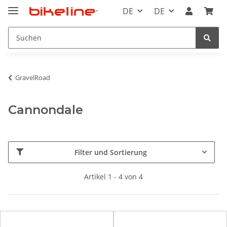
DE
DE
GravelRoad
Cannondale
Filter und Sortierung
Artikel 1 - 4 von 4