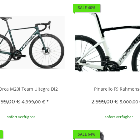
SALE 40%
Orca M20i Team Ultegra Di2
Pinarello F9 Rahmens
799,00 €
*
2.999,00 €
4.999,00 €
5.000,00
sofort verfügbar
sofort verfügbar
SALE 64%