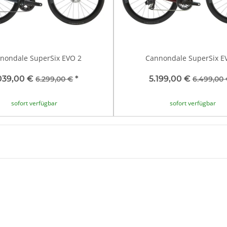
nondale SuperSix EVO 2
Cannondale SuperSix E
039,00 €
*
5.199,00 €
6.299,00 €
6.499,00
sofort verfügbar
sofort verfügbar