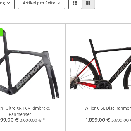
ung
Artikel pro Seite
chi Oltre XR4 CV Rimbrake
Wilier 0 SL Disc Rahme
Rahmenset
399,00 €
*
1.899,00 €
3.690,00 €
3.699,00 