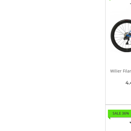
Wilier Fil
4.
SALE 36%