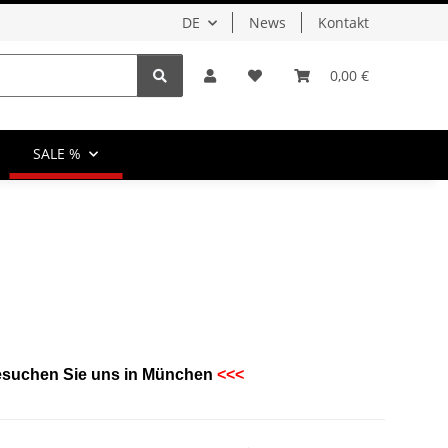
DE
News
Kontakt
0,00 €
SALE %
esuchen Sie uns in München
<
<<