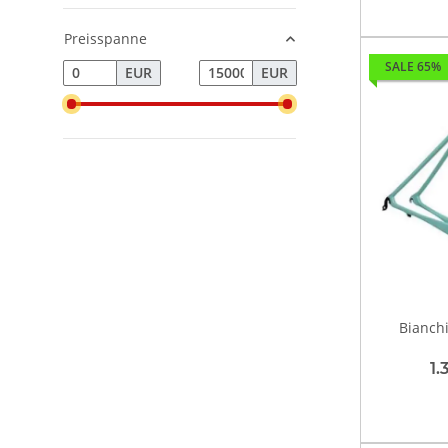
Preisspanne
SALE 65%
EUR
EUR
Bianch
1.