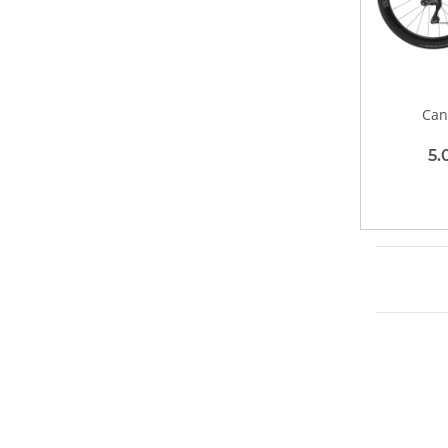
Can
5.