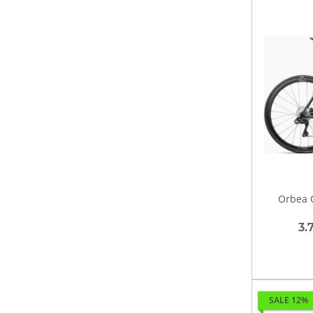
Orbea 
3.
SALE 12%