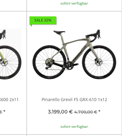
sofort verfügbar
SALE 32%
X600 2x11
Pinarello Grevil F5 GRX-610 1x12
*
3.199,00 €
*
€
4.700,00 €
sofort verfügbar