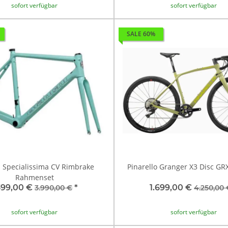
sofort verfügbar
sofort verfügbar
SALE 60%
i Specialissima CV Rimbrake
Pinarello Granger X3 Disc GR
Rahmenset
399,00 €
*
1.699,00 €
3.990,00 €
4.250,00 
sofort verfügbar
sofort verfügbar