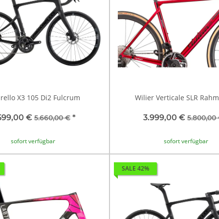
rello X3 105 Di2 Fulcrum
Wilier Verticale SLR Rah
599,00 €
*
3.999,00 €
5.660,00 €
5.800,00
sofort verfügbar
sofort verfügbar
SALE 42%