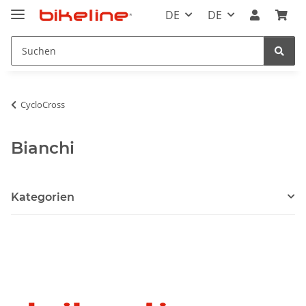
DE
DE
CycloCross
Bianchi
Kategorien