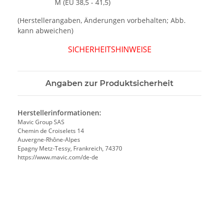
M (EU 38,5 - 41,5)
(Herstellerangaben, Änderungen vorbehalten; Abb.
kann abweichen)
SICHERHEITSHINWEISE
Angaben zur Produktsicherheit
Herstellerinformationen:
Mavic Group SAS
Chemin de Croiselets 14
Auvergne-Rhône-Alpes
Epagny Metz-Tessy, Frankreich, 74370
https://www.mavic.com/de-de