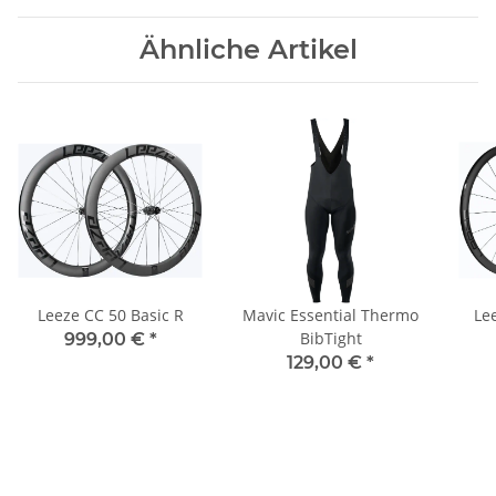
Ähnliche Artikel
Leeze CC 50 Basic R
Mavic Essential Thermo
Le
BibTight
999,00 €
*
129,00 €
*