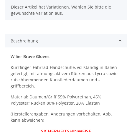
x
Dieser Artikel hat Variationen. Wählen Sie bitte die
gewünschte Variation aus.
Beschreibung
Wilier Brave Gloves
Kurzfinger-Fahrrad-Handschuhe, vollständig in Italien
gefertigt, mit atmungsaktivem Rücken aus Lycra sowie
rutschhemmenden Kunstlederdaumen und -
griffbereich.
Material: Daumen/Griff 55% Polyurethan, 45%
Polyester; Rücken 80% Polyester, 20% Elastan
(Herstellerangaben, Änderungen vorbehalten; Abb.
kann abweichen)
SICHERHEITSHINWEISE