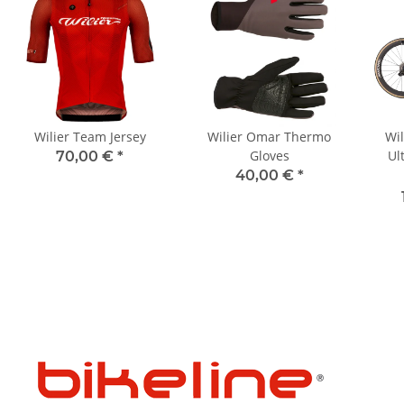
Wilier Team Jersey
Wilier Omar Thermo
Wil
Gloves
Ul
70,00 €
*
40,00 €
*